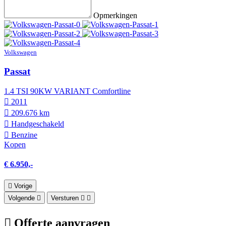
Opmerkingen
Volkswagen
Passat
1.4 TSI 90KW VARIANT Comfortline
2011
209.676 km
Hand­geschakeld
Benzine
Kopen
€ 6.950,-
Vorige
Volgende
Versturen
Offerte aanvragen