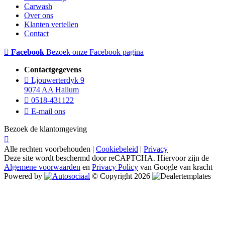
Carwash
Over ons
Klanten vertellen
Contact
Facebook
Bezoek onze Facebook pagina
Contactgegevens
Ljouwerterdyk 9
9074 AA Hallum
0518-431122
E-mail ons
Bezoek de klantomgeving
Alle rechten voorbehouden |
Cookiebeleid
|
Privacy
Deze site wordt beschermd door reCAPTCHA. Hiervoor zijn de
Algemene voorwaarden
en
Privacy Policy
van Google van kracht
Powered by
© Copyright 2026