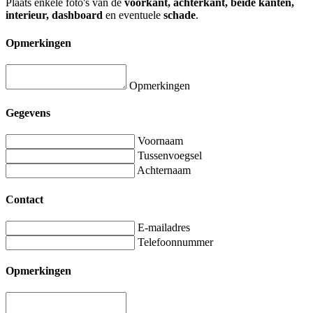
Plaats enkele foto's van de
voorkant, achterkant, beide kanten,
interieur, dashboard
en eventuele
schade
.
Opmerkingen
Opmerkingen
Gegevens
Voornaam
Tussenvoegsel
Achternaam
Contact
E-mailadres
Telefoonnummer
Opmerkingen