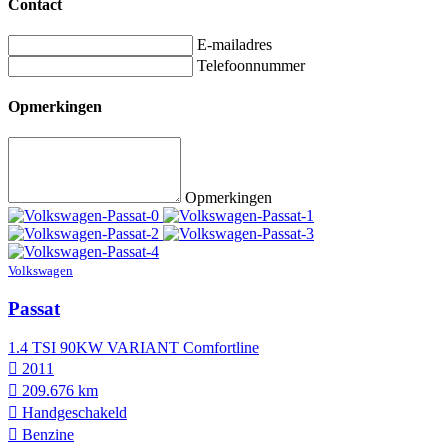
Contact
E-mailadres
Telefoonnummer
Opmerkingen
Opmerkingen
Volkswagen
Passat
1.4 TSI 90KW VARIANT Comfortline
2011
209.676 km
Hand­geschakeld
Benzine