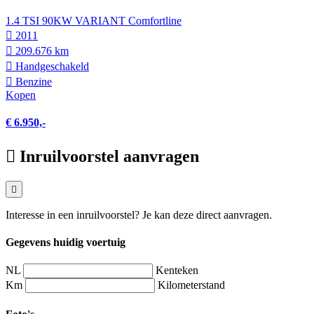
1.4 TSI 90KW VARIANT Comfortline
2011
209.676 km
Hand­geschakeld
Benzine
Kopen
€ 6.950,-
Inruilvoorstel aanvragen
Interesse in een inruilvoorstel? Je kan deze direct aanvragen.
Gegevens huidig voertuig
NL
Kenteken
Km
Kilometerstand