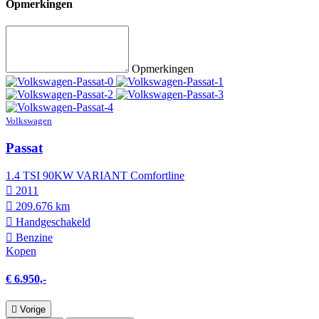
Opmerkingen
Opmerkingen
Volkswagen
Passat
1.4 TSI 90KW VARIANT Comfortline
2011
209.676 km
Hand­geschakeld
Benzine
Kopen
€ 6.950,-
Vorige