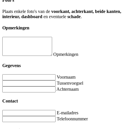
Foto's
Plaats enkele foto's van de
voorkant, achterkant, beide kanten,
interieur, dashboard
en eventuele
schade
.
Opmerkingen
Opmerkingen
Gegevens
Voornaam
Tussenvoegsel
Achternaam
Contact
E-mailadres
Telefoonnummer