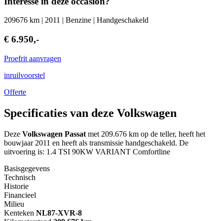
Interesse in deze occasion?
209676 km | 2011 | Benzine | Handgeschakeld
€ 6.950,-
Proefrit aanvragen
inruilvoorstel
Offerte
Specificaties van deze Volkswagen
Deze
Volkswagen Passat
met 209.676 km op de teller, heeft het
bouwjaar 2011 en heeft als transmissie handgeschakeld. De
uitvoering is: 1.4 TSI 90KW VARIANT Comfortline
Basisgegevens
Technisch
Historie
Financieel
Milieu
Kenteken
NL
87-XVR-8