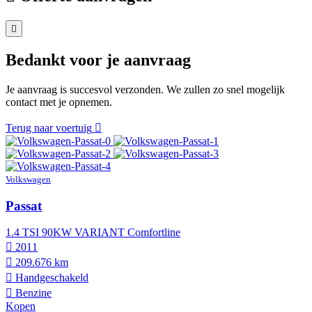
Bedankt voor je aanvraag
Je aanvraag is succesvol verzonden. We zullen zo snel mogelijk
contact met je opnemen.
Terug naar voertuig
Volkswagen
Passat
1.4 TSI 90KW VARIANT Comfortline
2011
209.676 km
Hand­geschakeld
Benzine
Kopen