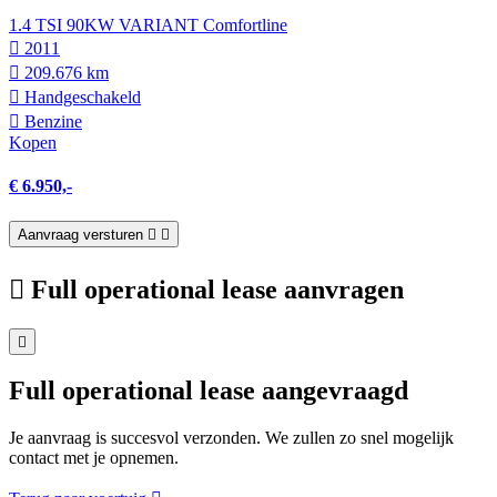
1.4 TSI 90KW VARIANT Comfortline
2011
209.676 km
Hand­geschakeld
Benzine
Kopen
€ 6.950,-
Aanvraag versturen
Full operational lease aanvragen
Full operational lease aangevraagd
Je aanvraag is succesvol verzonden. We zullen zo snel mogelijk
contact met je opnemen.