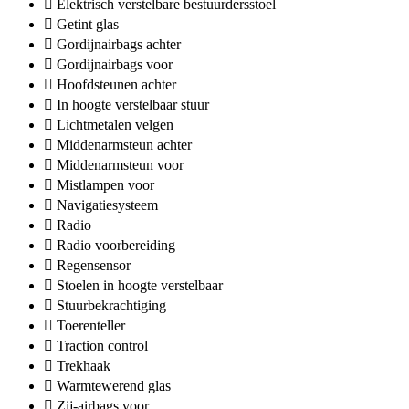
Elektrisch verstelbare bestuurdersstoel
Getint glas
Gordijnairbags achter
Gordijnairbags voor
Hoofdsteunen achter
In hoogte verstelbaar stuur
Lichtmetalen velgen
Middenarmsteun achter
Middenarmsteun voor
Mistlampen voor
Navigatiesysteem
Radio
Radio voorbereiding
Regensensor
Stoelen in hoogte verstelbaar
Stuurbekrachtiging
Toerenteller
Traction control
Trekhaak
Warmtewerend glas
Zij-airbags voor