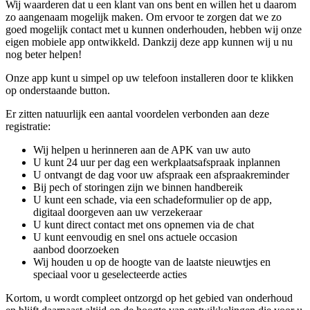
Wij waarderen dat u een klant van ons bent en willen het u daarom
zo aangenaam mogelijk maken. Om ervoor te zorgen dat we zo
goed mogelijk contact met u kunnen onderhouden, hebben wij onze
eigen mobiele app ontwikkeld. Dankzij deze app kunnen wij u nu
nog beter helpen!
Onze app kunt u simpel op uw telefoon installeren door te klikken
op onderstaande button.
Er zitten natuurlijk een aantal voordelen verbonden aan deze
registratie:
Wij helpen u herinneren aan de APK van uw auto
U kunt 24 uur per dag een werkplaatsafspraak inplannen
U ontvangt de dag voor uw afspraak een afspraakreminder
Bij pech of storingen zijn we binnen handbereik
U kunt een schade, via een schadeformulier op de app,
digitaal doorgeven aan uw verzekeraar
U kunt direct contact met ons opnemen via de chat
U kunt eenvoudig en snel ons actuele occasion
aanbod doorzoeken
Wij houden u op de hoogte van de laatste nieuwtjes en
speciaal voor u geselecteerde acties
Kortom, u wordt compleet ontzorgd op het gebied van onderhoud