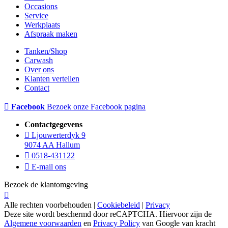
Occasions
Service
Werkplaats
Afspraak maken
Tanken/Shop
Carwash
Over ons
Klanten vertellen
Contact
Facebook
Bezoek onze Facebook pagina
Contactgegevens
Ljouwerterdyk 9
9074 AA Hallum
0518-431122
E-mail ons
Bezoek de klantomgeving
Alle rechten voorbehouden |
Cookiebeleid
|
Privacy
Deze site wordt beschermd door reCAPTCHA. Hiervoor zijn de
Algemene voorwaarden
en
Privacy Policy
van Google van kracht