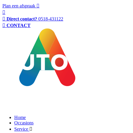
Plan een afspraak
Direct contact?
0518-431122
CONTACT
Home
Occasions
Service