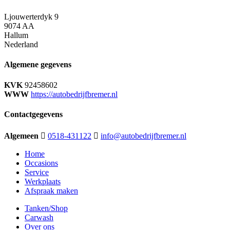
Ljouwerterdyk 9
9074 AA
Hallum
Nederland
Algemene gegevens
KVK
92458602
WWW
https://autobedrijfbremer.nl
Contactgegevens
Algemeen
0518-431122
info@autobedrijfbremer.nl
Home
Occasions
Service
Werkplaats
Afspraak maken
Tanken/Shop
Carwash
Over ons