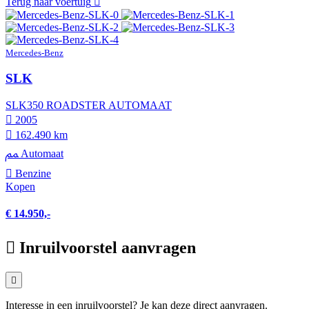
Terug naar voertuig
Mercedes-Benz
SLK
SLK350 ROADSTER AUTOMAAT
2005
162.490 km
Automaat
Benzine
Kopen
€ 14.950,-
Inruilvoorstel aanvragen
Interesse in een inruilvoorstel? Je kan deze direct aanvragen.