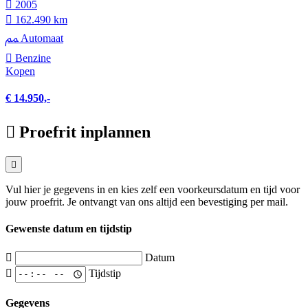
2005
162.490 km
Automaat
Benzine
Kopen
€ 14.950,-
Proefrit inplannen
Vul hier je gegevens in en kies zelf een voorkeursdatum en tijd voor
jouw proefrit. Je ontvangt van ons altijd een bevestiging per mail.
Gewenste datum en tijdstip
Datum
Tijdstip
Gegevens