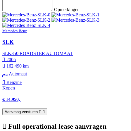
Opmerkingen
Mercedes-Benz
SLK
SLK350 ROADSTER AUTOMAAT
2005
162.490 km
Automaat
Benzine
Kopen
€ 14.950,-
Aanvraag versturen
Full operational lease aanvragen