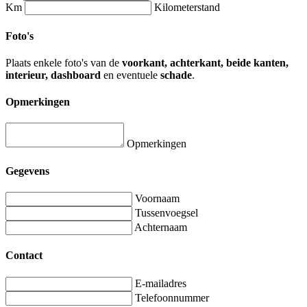
Km
Kilometerstand
Foto's
Plaats enkele foto's van de
voorkant, achterkant, beide kanten,
interieur, dashboard
en eventuele
schade
.
Opmerkingen
Opmerkingen
Gegevens
Voornaam
Tussenvoegsel
Achternaam
Contact
E-mailadres
Telefoonnummer