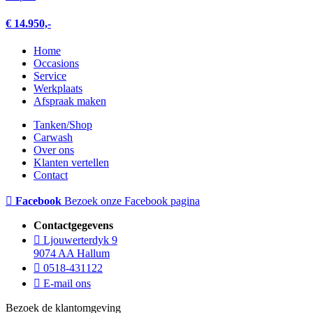
€ 14.950,-
Home
Occasions
Service
Werkplaats
Afspraak maken
Tanken/Shop
Carwash
Over ons
Klanten vertellen
Contact
Facebook
Bezoek onze Facebook pagina
Contactgegevens
Ljouwerterdyk 9
9074 AA Hallum
0518-431122
E-mail ons
Bezoek de klantomgeving