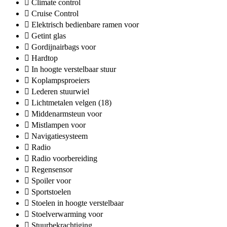
Climate control
Cruise Control
Elektrisch bedienbare ramen voor
Getint glas
Gordijnairbags voor
Hardtop
In hoogte verstelbaar stuur
Koplampsproeiers
Lederen stuurwiel
Lichtmetalen velgen (18)
Middenarmsteun voor
Mistlampen voor
Navigatiesysteem
Radio
Radio voorbereiding
Regensensor
Spoiler voor
Sportstoelen
Stoelen in hoogte verstelbaar
Stoelverwarming voor
Stuurbekrachtiging