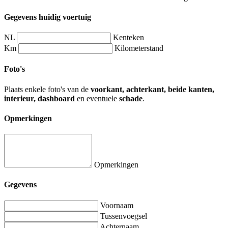
Gegevens huidig voertuig
NL
Kenteken
Km
Kilometerstand
Foto's
Plaats enkele foto's van de
voorkant, achterkant, beide kanten,
interieur, dashboard
en eventuele
schade
.
Opmerkingen
Opmerkingen
Gegevens
Voornaam
Tussenvoegsel
Achternaam