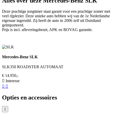
Alles over deze Mercedes-Benz SLK
Deze prachtige jongtimer staat garant voor een prachtige zomer met
veel rijplezier. Deze unieke auto hebben wij van de 1e Nederlandse
eigenaar ingeruild. Zij heeft de auto in 2006 zelf uit Duistland
geïmporteerd.
Prijs is incl. afleveringsbeurt, APK en BOVAG garantie.
Mercedes-Benz SLK
SLK350 ROADSTER AUTOMAAT
€ 14.950,-
Interesse
Opties en accessoires