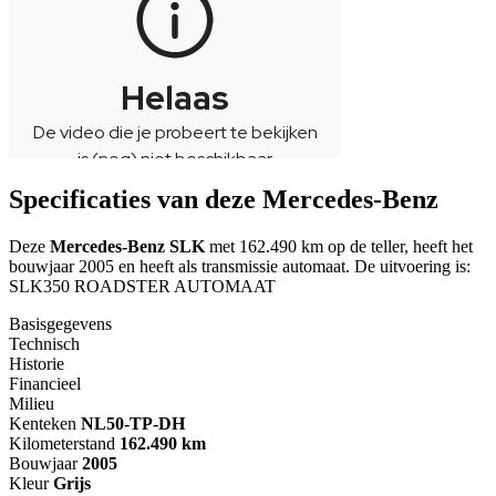
Specificaties van deze Mercedes-Benz
Deze
Mercedes-Benz SLK
met 162.490 km op de teller, heeft het
bouwjaar 2005 en heeft als transmissie automaat. De uitvoering is:
SLK350 ROADSTER AUTOMAAT
Basisgegevens
Technisch
Historie
Financieel
Milieu
Kenteken
NL
50-TP-DH
Kilometerstand
162.490 km
Bouwjaar
2005
Kleur
Grijs