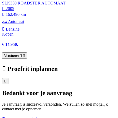
SLK350 ROADSTER AUTOMAAT
2005
162.490 km
Automaat
Benzine
Kopen
€ 14.950,-
Versturen
Proefrit inplannen
Bedankt voor je aanvraag
Je aanvraag is succesvol verzonden. We zullen zo snel mogelijk
contact met je opnemen.