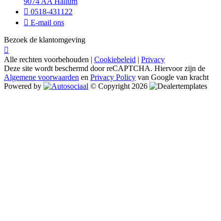
9074 AA Hallum
0518-431122
E-mail ons
Bezoek de klantomgeving
Alle rechten voorbehouden |
Cookiebeleid
|
Privacy
Deze site wordt beschermd door reCAPTCHA. Hiervoor zijn de
Algemene voorwaarden
en
Privacy Policy
van Google van kracht
Powered by
© Copyright 2026