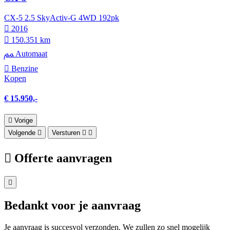
CX-5 2.5 SkyActiv-G 4WD 192pk
2016
150.351 km
Automaat
Benzine
Kopen
€ 15.950,-
Vorige
Volgende
Versturen
Offerte aanvragen
Bedankt voor je aanvraag
Je aanvraag is succesvol verzonden. We zullen zo snel mogelijk