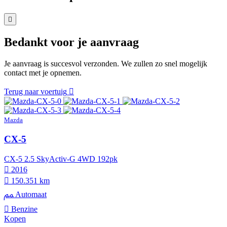
Bedankt voor je aanvraag
Je aanvraag is succesvol verzonden. We zullen zo snel mogelijk
contact met je opnemen.
Terug naar voertuig
Mazda
CX-5
CX-5 2.5 SkyActiv-G 4WD 192pk
2016
150.351 km
Automaat
Benzine
Kopen