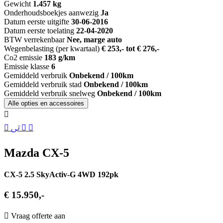
Gewicht
1.457 kg
Onderhoudsboekjes aanwezig
Ja
Datum eerste uitgifte
30-06-2016
Datum eerste toelating
22-04-2020
BTW verrekenbaar
Nee, marge auto
Wegenbelasting (per kwartaal)
€ 253,- tot € 276,-
Co2 emissie
183 g/km
Emissie klasse
6
Gemiddeld verbruik
Onbekend / 100km
Gemiddeld verbruik stad
Onbekend / 100km
Gemiddeld verbruik snelweg
Onbekend / 100km
Alle opties en accessoires
Mazda CX-5
CX-5 2.5 SkyActiv-G 4WD 192pk
€ 15.950,-
Vraag offerte aan