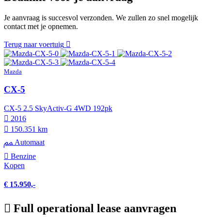
Je aanvraag is succesvol verzonden. We zullen zo snel mogelijk
contact met je opnemen.
Terug naar voertuig
Mazda
CX-5
CX-5 2.5 SkyActiv-G 4WD 192pk
2016
150.351 km
Automaat
Benzine
Kopen
€ 15.950,-
Full operational lease aanvragen