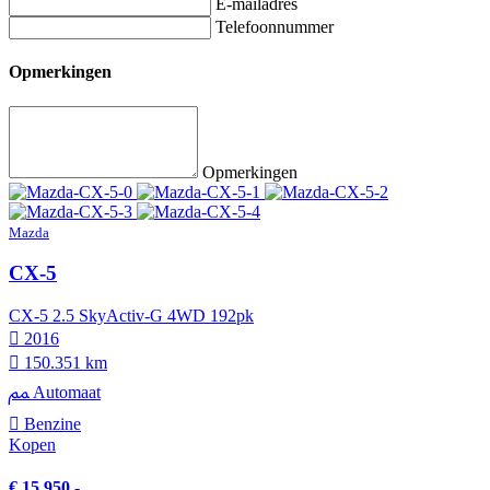
E-mailadres
Telefoonnummer
Opmerkingen
Opmerkingen
Mazda
CX-5
CX-5 2.5 SkyActiv-G 4WD 192pk
2016
150.351 km
Automaat
Benzine
Kopen
€ 15.950,-