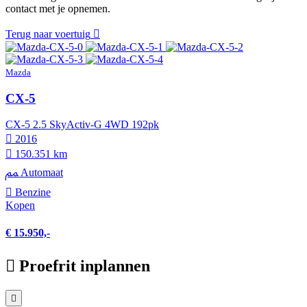
contact met je opnemen.
Terug naar voertuig
Mazda
CX-5
CX-5 2.5 SkyActiv-G 4WD 192pk
2016
150.351 km
Automaat
Benzine
Kopen
€ 15.950,-
Proefrit inplannen