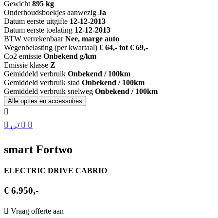
Gewicht
895 kg
Onderhoudsboekjes aanwezig
Ja
Datum eerste uitgifte
12-12-2013
Datum eerste toelating
12-12-2013
BTW verrekenbaar
Nee, marge auto
Wegenbelasting (per kwartaal)
€ 64,- tot € 69,-
Co2 emissie
Onbekend g/km
Emissie klasse
Z
Gemiddeld verbruik
Onbekend / 100km
Gemiddeld verbruik stad
Onbekend / 100km
Gemiddeld verbruik snelweg
Onbekend / 100km
Alle opties en accessoires
smart Fortwo
ELECTRIC DRIVE CABRIO
€ 6.950,-
Vraag offerte aan