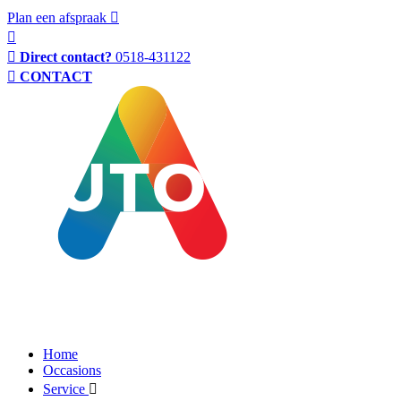
Plan een afspraak
Direct contact?
0518-431122
CONTACT
Home
Occasions
Service