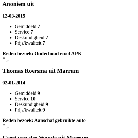
Anoniem uit
12-03-2015
Gemiddeld
7
Service
7
Deskundigheid
7
Prijs/kwaliteit
7
Reden bezoek: Onderhoud en/of APK
“
„
Thomas Roersma uit Marrum
02-01-2014
Gemiddeld
9
Service
10
Deskundigheid
9
Prijs/kwaliteit
9
Reden bezoek: Aanschaf gebruikte auto
“
„
Geert van der Woude uit Marrum