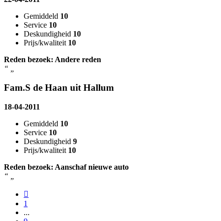
Gemiddeld
10
Service
10
Deskundigheid
10
Prijs/kwaliteit
10
Reden bezoek: Andere reden
“
„
Fam.S de Haan uit Hallum
18-04-2011
Gemiddeld
10
Service
10
Deskundigheid
9
Prijs/kwaliteit
10
Reden bezoek: Aanschaf nieuwe auto
“
„
1
...