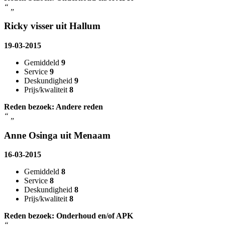
“
„
Ricky visser uit Hallum
19-03-2015
Gemiddeld
9
Service
9
Deskundigheid
9
Prijs/kwaliteit
8
Reden bezoek: Andere reden
“
„
Anne Osinga uit Menaam
16-03-2015
Gemiddeld
8
Service
8
Deskundigheid
8
Prijs/kwaliteit
8
Reden bezoek: Onderhoud en/of APK
“
„