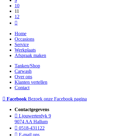
9
10
11
12
Home
Occasions
Service
Werkplaats
Afspraak maken
Tanken/Shop
Carwash
Over ons
Klanten vertellen
Contact
Facebook
Bezoek onze Facebook pagina
Contactgegevens
Ljouwerterdyk 9
9074 AA Hallum
0518-431122
E-mail ons