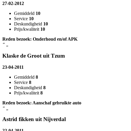
27-02-2012
Gemiddeld
10
Service
10
Deskundigheid
10
Prijs/kwaliteit
10
Reden bezoek: Onderhoud en/of APK
“
„
Klaske de Groot uit Tzum
23-04-2011
Gemiddeld
8
Service
8
Deskundigheid
8
Prijs/kwaliteit
8
Reden bezoek: Aanschaf gebruikte auto
“
„
Astrid fikken uit Nijverdal
22-04-2011