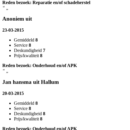
Reden bezoek: Reparatie en/of schadeherstel
“
„
Anoniem uit
23-03-2015
Gemiddeld
8
Service
8
Deskundigheid
7
Prijs/kwaliteit
8
Reden bezoek: Onderhoud en/of APK
“
„
Jan hansma uit Hallum
20-03-2015
Gemiddeld
8
Service
8
Deskundigheid
8
Prijs/kwaliteit
8
Reden bezoek: Onderhoud en/of APK