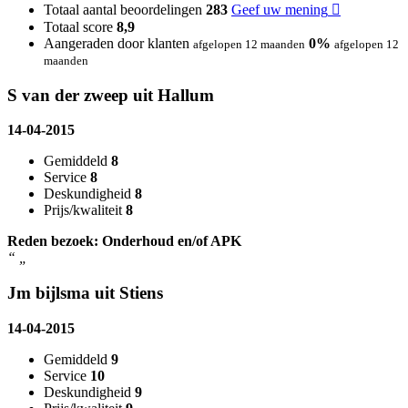
Totaal aantal beoordelingen
283
Geef uw mening
Totaal score
8,9
Aangeraden door klanten
0%
afgelopen 12 maanden
afgelopen 12
maanden
S van der zweep uit Hallum
14-04-2015
Gemiddeld
8
Service
8
Deskundigheid
8
Prijs/kwaliteit
8
Reden bezoek: Onderhoud en/of APK
“
„
Jm bijlsma uit Stiens
14-04-2015
Gemiddeld
9
Service
10
Deskundigheid
9