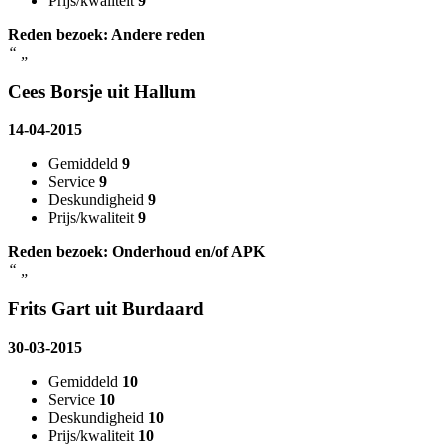
Prijs/kwaliteit
9
Reden bezoek: Andere reden
“
„
Cees Borsje uit Hallum
14-04-2015
Gemiddeld
9
Service
9
Deskundigheid
9
Prijs/kwaliteit
9
Reden bezoek: Onderhoud en/of APK
“
„
Frits Gart uit Burdaard
30-03-2015
Gemiddeld
10
Service
10
Deskundigheid
10
Prijs/kwaliteit
10