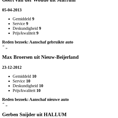
05-04-2013
Gemiddeld
9
Service
9
Deskundigheid
9
Prijs/kwaliteit
9
Reden bezoek: Aanschaf gebruikte auto
“
„
Max Broersen uit Nieuw-Beijerland
23-12-2012
Gemiddeld
10
Service
10
Deskundigheid
10
Prijs/kwaliteit
10
Reden bezoek: Aanschaf nieuwe auto
“
„
Gerben Snijder uit HALLUM